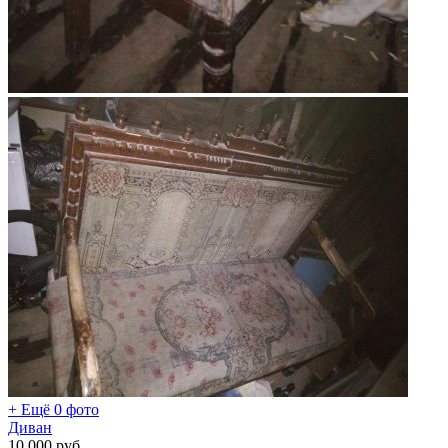
+ Ещё 0 фото
Диван
10 000
руб.