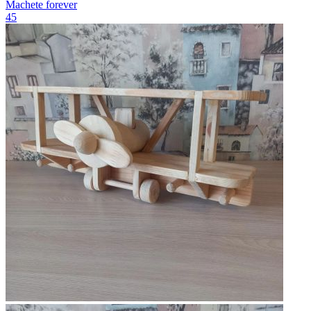
Machete forever
45