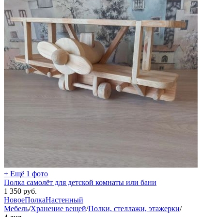
+ Ещё 1 фото
Полка самолёт для детской комнаты или бани
1 350
руб.
Новое
Полка
Настенный
Мебель
/
Хранение вещей
/
Полки, стеллажи, этажерки
/