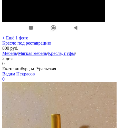
+ Ещё 1 фото
Кресло под реставрацию
800
руб.
Мебель
/
Мягкая мебель
/
Кресла, пуфы
/
2 дня
0
Екатеринбург, м. Уральская
Вадим Некрасов
0