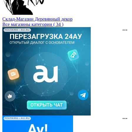
Склад-Магазин Деревянный декор
Все магазины категории ( 34 )
РЕКЛАМА • AU.RU
РЕКЛАМА • AU.RU