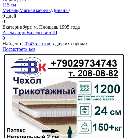
115 см
Мебель
/
Мягкая мебель
/
Диваны
/
9 дней
0
Екатеринбург, м. Площадь 1905 года
Александр Валерьевич Ш
0
Найдено
207435 лотов
в других городах
Посмотреть все