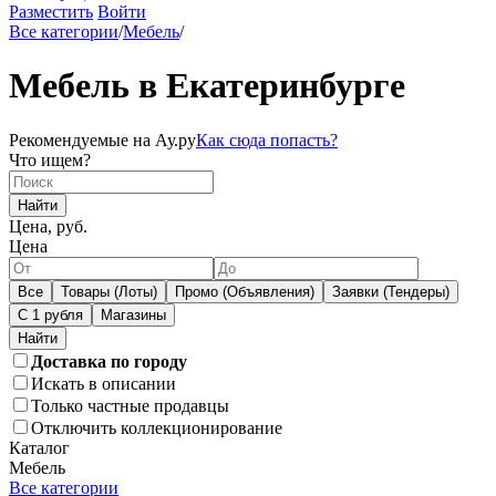
Разместить
Войти
Все категории
/
Мебель
/
Мебель в Екатеринбурге
Рекомендуемые на Ау.ру
Как сюда попасть?
Что ищем?
Найти
Цена, руб.
Цена
Все
Товары (Лоты)
Промо (Объявления)
Заявки (Тендеры)
С 1 рубля
Магазины
Доставка по городу
Искать в описании
Только частные продавцы
Отключить коллекционирование
Каталог
Мебель
Все категории