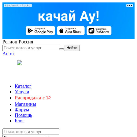
РЕКЛАМА • AU.RU
Регион
Россия
Найти
Au.ru
Каталог
Услуги
Распродажа с 1
₽
Магазины
Форум
Помощь
Блог